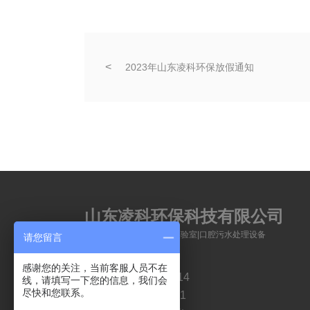
2023年山东凌科环保放假通知
山东凌科环保科技有限公司
医院医疗污水处理设备_实验室|口腔污水处理设备
请您留言
感谢您的关注，当前客服人员不在
电话：0536-8812014
线，请填写一下您的信息，我们会
尽快和您联系。
手机：15624229981