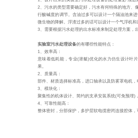
2、污水的类型需要确定好，污水有何特殊的地方、
行酸碱度的调节。含油过多可以设计一个隔油池来进
微生物的降解。浮渣过多的话可以设计一个气浮机和
3、需要根据污水处理的出水标准来制定处理方案，
实验室污水处理设备
的有哪些性能特点：
1、效率高：
意味着低耗能，专业(潜艇)优化的水力仿生设计叶
果。
2、质量高：
部件、材质选择标准高，进口轴承以及防雾罩电机，
3、模块化：
聚集性的机体设计、简约的支承安装系统(可免预埋
4、可靠性能高：
整体密封，分部保护，多护层软电缆密闭连接腔体，